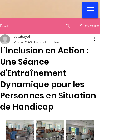
S'inscrire
Post
setubayel
20 avr. 2024
1 min de lecture
L'Inclusion en Action :
Une Séance
d'Entraînement
Dynamique pour les
Personnes en Situation
de Handicap