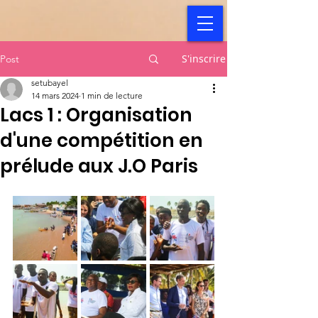
S'inscrire
Post
setubayel
14 mars 2024
1 min de lecture
Lacs 1 : Organisation
d'une compétition en
prélude aux J.O Paris