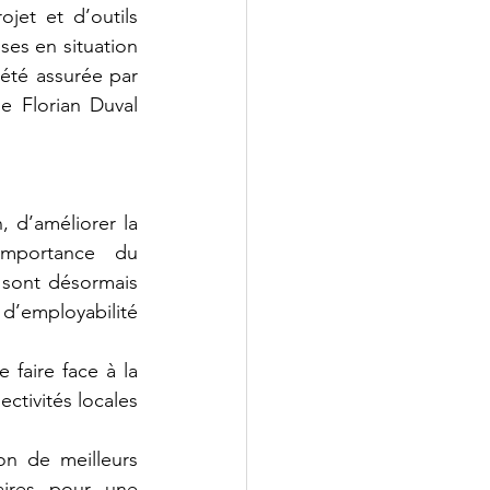
jet et d’outils 
es en situation 
été assurée par 
 Florian Duval 
 d’améliorer la 
mportance du 
 sont désormais 
d’employabilité 
 faire face à la 
ctivités locales 
on de meilleurs 
aires pour une 