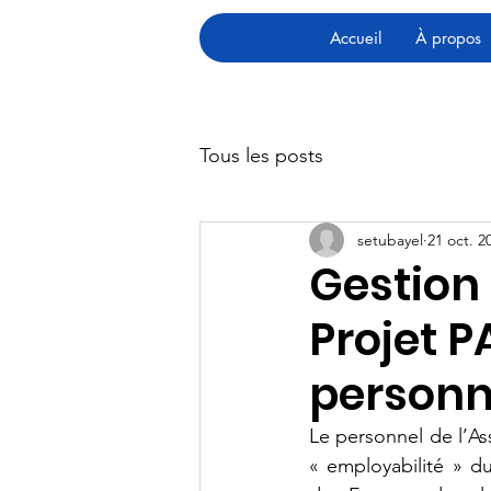
Accueil
À propos
Tous les posts
setubayel
21 oct. 2
Gestion 
Projet P
personn
Le personnel de l’Ass
« employabilité » du