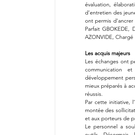
évaluation, élabora
d’entretien des jeun
ont permis d’ancrer 
Parfait GBOKEDE, Di
AZONVIDE, Chargé d
Les acquis majeurs
Les échanges ont per
communication et
développement person
mieux préparés à acc
réussis.
Par cette initiative,
montée des sollicitat
et aux porteurs de p
Le personnel a souha
outils. Désormais,