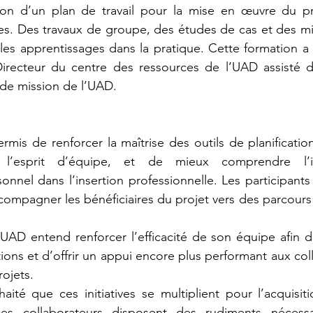
tion d’un plan de travail pour la mise en œuvre du pro
es. Des travaux de groupe, des études de cas et des mis
les apprentissages dans la pratique. Cette formation a 
recteur du centre des ressources de l’UAD assisté de
e mission de l’UAD.
mis de renforcer la maîtrise des outils de planification,
 l’esprit d’équipe, et de mieux comprendre l’i
nel dans l’insertion professionnelle. Les participants
ompagner les bénéficiaires du projet vers des parcours 
 l’UAD entend renforcer l’efficacité de son équipe afin de
ions et d’offrir un appui encore plus performant aux colle
rojets.
ité que ces initiatives se multiplient pour l’acquisiti
 les collaborateurs disposent des rudiments nécess