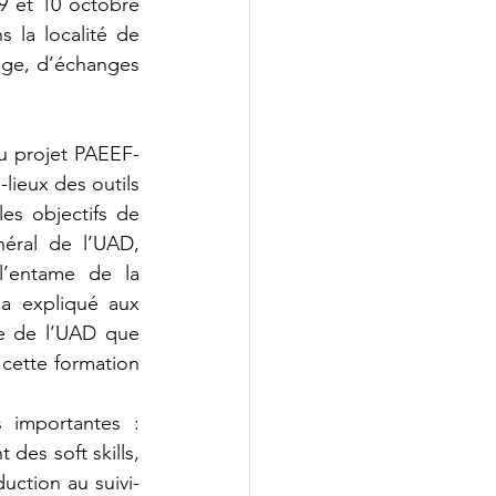
 et 10 octobre 
 la localité de 
ge, d’échanges 
u projet PAEEF-
lieux des outils 
s objectifs de 
éral de l’UAD, 
entame de la 
a expliqué aux 
e de l’UAD que 
 cette formation 
 importantes : 
es soft skills, 
duction au suivi-