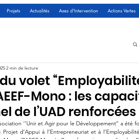
Projets
Actualités
Axes d'Intervention
Actions Vertes
025
2 min de lecture
du volet “Employabilit
AEEF-Mono : les capaci
el de l’UAD renforcées
ociation ‘’Unir et Agir pour le Développement’’ a été fo
 Projet d’Appui à l’Entrepreneuriat et à l’Employabilit