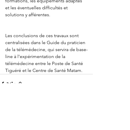
formations, les équipements adaptés 
et les éventuelles difficultés et 
solutions y afférentes.
Les conclusions de ces travaux sont 
centralisées dans le Guide du praticien 
de la télémédecine, qui servira de base-
line à l’expérimentation de la 
télémédecine entre le Poste de Santé 
Tiguéré et le Centre de Santé Matam.
Voir tout
Posts récents