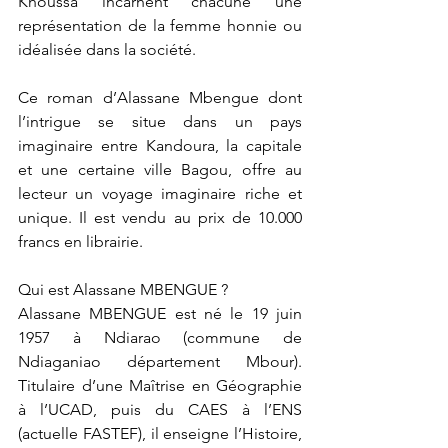
Khoussa incarnent chacune une 
représentation de la femme honnie ou 
idéalisée dans la société.
Ce roman d’Alassane Mbengue dont 
l’intrigue se situe dans un pays 
imaginaire entre Kandoura, la capitale 
et une certaine ville Bagou, offre au 
lecteur un voyage imaginaire riche et 
unique. Il est vendu au prix de 10.000 
francs en librairie.
Qui est Alassane MBENGUE ?
Alassane MBENGUE est né le 19 juin 
1957 à Ndiarao (commune de 
Ndiaganiao département Mbour). 
Titulaire d’une Maîtrise en Géographie 
à l’UCAD, puis du CAES à l’ENS 
(actuelle FASTEF), il enseigne l’Histoire, 