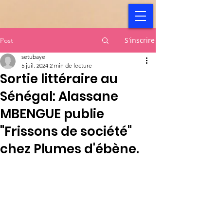
S'inscrire
Post
setubayel
5 juil. 2024
2 min de lecture
Sortie littéraire au
Sénégal: Alassane
MBENGUE publie
"Frissons de société"
chez Plumes d'ébène.