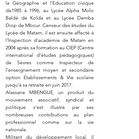
la Géographie et l’Education civique 
de1985 à 1996, au Lycée Alpha Molo 
Baldé de Kolda et au Lycée Demba 
Diop de Mbour. Censeur des études du 
Lycée de Matam, il est ensuite affecté à 
l'Inspection d'académie de Matam en 
2004 après sa formation au CIEP (Centre 
international d’études pédagogiques) 
de Sèvres comme Inspecteur de 
l’enseignement moyen et secondaire 
option Etablissements & Vie scolaire 
jusqu’à sa retraite en juin 2017.
Alassane MBENGUE, un produit du 
mouvement associatif, syndical et 
politique s’est illustré par ses 
nombreuses contributions au plan 
professionnel comme sur la vie 
nationale.
Militant du développement local, il 