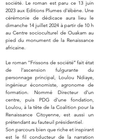
société. Le roman est paru ce 13 juin 
2023 aux Editions Plumes d'ébène. Une 
cérémonie de dédicace aura lieu le 
dimanche 14 juillet 2024 à partir de 10 h 
au Centre socioculturel de Ouakam au 
pied du monument de la Renaissance 
africaine.
Le roman ‘’Frissons de société’’ fait état 
de l’ascension fulgurante du 
personnage principal, Loulou Ndiaye, 
ingénieur économiste, agronome de 
formation. Nommé Directeur d’un 
centre, puis PDG d’une fondation, 
Loulou, à la tête de la Coalition pour la 
Renaissance Citoyenne, est aussi un 
prétendant au fauteuil présidentiel.
Son parcours bien que riche et inspirant 
est le fil conducteur de la narration 