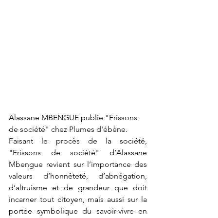
Alassane MBENGUE publie "Frissons 
de société" chez Plumes d'ébène.
Faisant le procès de la société, 
"Frissons de société" d’Alassane 
Mbengue revient sur l’importance des 
valeurs d’honnêteté, d’abnégation, 
d’altruisme et de grandeur que doit 
incarner tout citoyen, mais aussi sur la 
portée symbolique du savoir-vivre en 