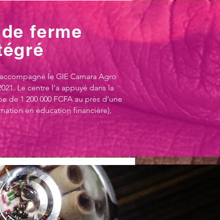
 de ferme
tégré
 accompagné le GIE Camara Agro
021. Le centre l’a appuyé dans la
pe de 1 200 000 FCFA au près d’une
rmation en éducation financière).