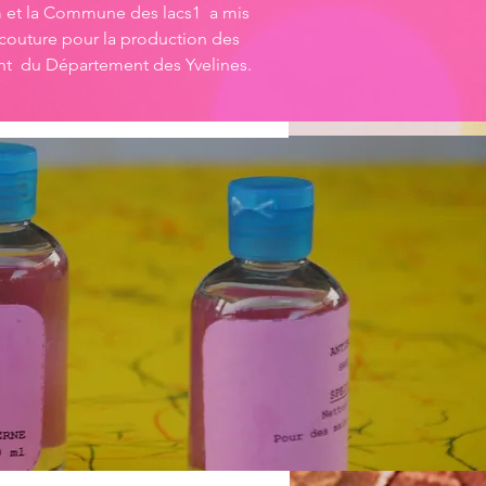
et la Commune des lacs1 a mis
 couture pour la production des
t du Département des Yvelines.