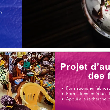
t
on
Projet d’a
des
Formations en fabricat
Formations en éducati
Appui à la recherche 