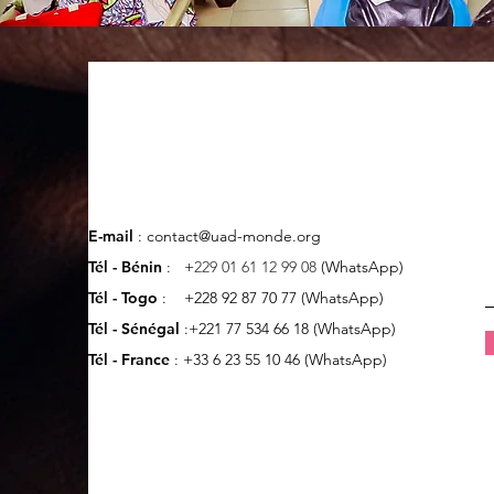
E-mail
:
contact@uad-monde.org
Tél - Bénin
: +
229 01 61 12
99 08
(WhatsApp)
Tél - Togo
: +228 92 87 70 77 (WhatsApp)
Tél - Sénégal
:+221 77 534 66 18 (WhatsApp)
Tél - France
: +33 6 23 55 10 46 (WhatsApp)