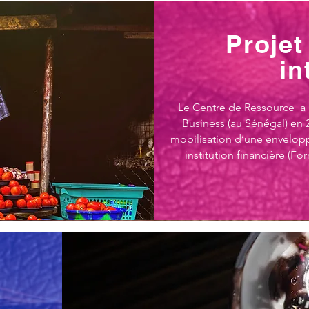
Projet
in
Le Centre de Ressource a
Business (au Sénégal) en 2
mobilisation d’une envelop
institution financière (Fo