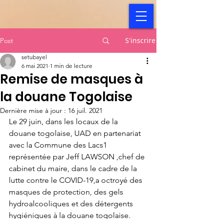
S'inscrire
Post
setubayel
6 mai 2021
1 min de lecture
Remise de masques à
la douane Togolaise
Dernière mise à jour :
16 juil. 2021
Le 29 juin, dans les locaux de la 
douane togolaise, UAD en partenariat 
avec la Commune des Lacs1 
représentée par Jeff LAWSON ,chef de 
cabinet du maire, dans le cadre de la 
lutte contre le COVID-19,a octroyé des 
masques de protection, des gels 
hydroalcooliques et des détergents 
hygiéniques à la douane togolaise.