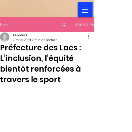
S'inscrire
Post
setubayel
7 mars 2024
2 min de lecture
Préfecture des Lacs :
L’inclusion, l’équité
bientôt renforcées à
travers le sport