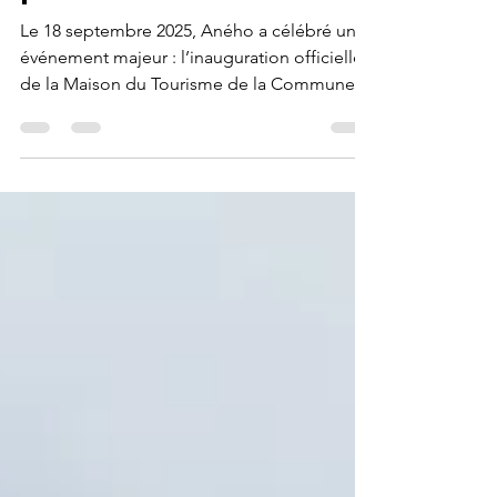
prend vie
Le 18 septembre 2025, Aného a célébré un
événement majeur : l’inauguration officielle
de la Maison du Tourisme de la Commune
des Lacs 1 ,...